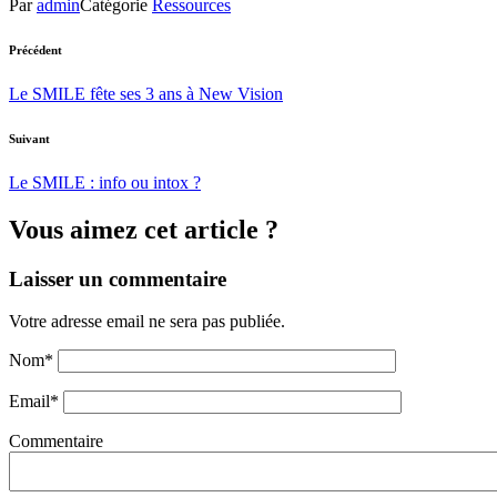
Par
admin
Catégorie
Ressources
Précédent
Le SMILE fête ses 3 ans à New Vision
Suivant
Le SMILE : info ou intox ?
Vous aimez cet article ?
Laisser un commentaire
Votre adresse email ne sera pas publiée.
Nom
*
Email
*
Commentaire