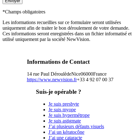
*Champs obligatoires
Les informations recueillies sur ce formulaire seront utilisées
uniquement afin de traiter le bon déroulement de votre demande.
Ces informations seront enregistrées dans un fichier informatisé et
utilisé uniquement par la société NewVision.
Informations de Contact
14 rue Paul Déroulède
Nice
06000
France
https://www.newvision.fr
+33 4 92 07 00 37
Suis-je opérable ?
Je suis presbyte
Je suis myope
Je suis hypermétrope
Je suis astigmate
J’ai plusieurs défauts visuels
J’ai un kératocône
J’ai une cataracte