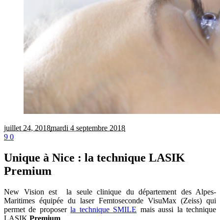
juillet 24
, 2018
mardi 4 septembre 2018
9
0
Unique à Nice : la technique LASIK
Premium
New Vision est la seule clinique du département des Alpes-
Maritimes équipée du laser Femtoseconde VisuMax (Zeiss) qui
permet de proposer
la technique SMILE
mais aussi la technique
LASIK
Premium
. ‭