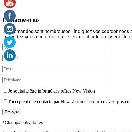
Contactez-nous
Les demandes sont nombreuses ! Indiquez vos coordonnées afin
Le rendez-vous d’information, le test d’aptitude au laser et le 
Je souhaite être informé des offres New Vision
J'accepte d'être contacté par New Vision et confirme avoir pris conn
*Champs obligatoires