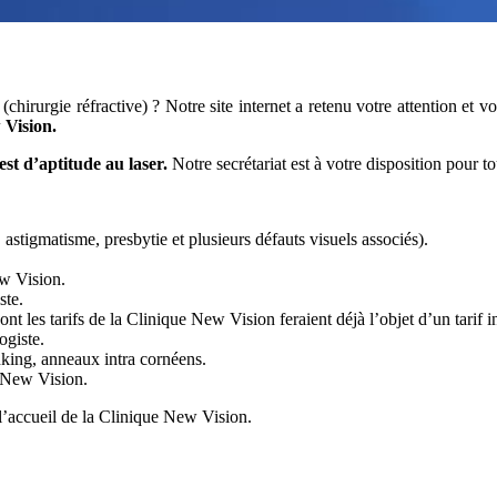
(chirurgie réfractive) ? Notre site internet a retenu votre attention et 
 Vision.
est d’aptitude au laser.
Notre secrétariat est à votre disposition pour
astigmatisme, presbytie et plusieurs défauts visuels associés).
ew Vision.
ste.
t les tarifs de la Clinique New Vision feraient déjà l’objet d’un tarif in
ogiste.
nking, anneaux intra cornéens.
e New Vision.
 l’accueil de la Clinique New Vision.