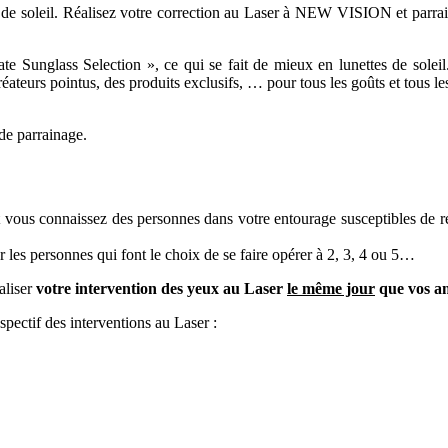
tes de soleil. Réalisez votre correction au Laser à NEW VISION et parr
nglass Selection », ce qui se fait de mieux en lunettes de soleil. A
ateurs pointus, des produits exclusifs, … pour tous les goûts et tous le
de parrainage.
 vous connaissez des personnes dans votre entourage susceptibles de re
 les personnes qui font le choix de se faire opérer à 2, 3, 4 ou 5…
aliser
votre intervention des yeux au Laser
le même jour
que vos am
spectif des interventions au Laser :