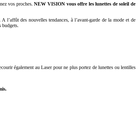
ainez vos proches.
NEW VISION vous offre les lunettes de soleil de
 l’affût des nouvelles tendances, à l’avant-garde de la mode et de
s budgets.
courir également au Laser pour ne plus portez de lunettes ou lentilles
is.