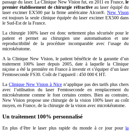
passage du laser. La Clinique New Vision fut, en 2011 en France,
le
premier établissement de chirurgie réfractive
au laser équipé du
laser excimer EX500 par la firme américaine Alcon®.
New Vison
est toujours la seule clinique équipée du laser excimer EX500 dans
le Sud-Est de la France.
La chirurgie 100% laser est donc nettement plus sécurisée pour le
patient et permet au chirurgien une automatisation et une
reproductibilité de la procédure incomparable avec l’usage du
microkératome.
A la Clinique New Vision, le patient bénéficie de la garantie d’un
traitement 100% laser depuis 2005, date à laquelle la Clinique
niçoise a été la première en France à investir et s’équiper d’un laser
Femtoseconde FS30. Coût de l’appareil : 450 000 € HT.
La
Clinique New Vision à Nice
n’applique pas des tarifs plus chers
avec l’utilisation du laser Femtoseconde en remplacement du
microkératome comme le font certains centres. Bien au contraire,
New Vision propose une chirurgie de la vision 100% laser au coût
moyen, en France, de la chirurgie de la vision avec microkératome.
Un traitement 100% personnalisé
En plus d’être le laser plus rapide du monde à ce jour pour
la