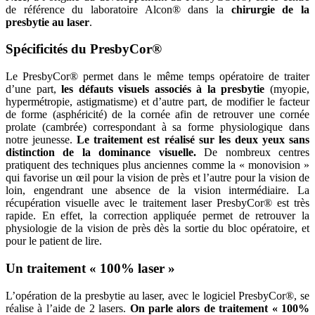
de référence du laboratoire Alcon® dans la
chirurgie de la
presbytie au laser
.
Spécificités du PresbyCor®
Le PresbyCor® permet dans le même temps opératoire de traiter
d’une part,
les défauts visuels associés à la presbytie
(myopie,
hypermétropie, astigmatisme) et d’autre part, de modifier le facteur
de forme (asphéricité) de la cornée afin de retrouver une cornée
prolate (cambrée) correspondant à sa forme physiologique dans
notre jeunesse.
Le traitement est réalisé sur les deux yeux sans
distinction de la dominance visuelle.
De nombreux centres
pratiquent des techniques plus anciennes comme la « monovision »
qui favorise un œil pour la vision de près et l’autre pour la vision de
loin, engendrant une absence de la vision intermédiaire. La
récupération visuelle avec le traitement laser PresbyCor® est très
rapide. En effet, la correction appliquée permet de retrouver la
physiologie de la vision de près dès la sortie du bloc opératoire, et
pour le patient de lire.
Un traitement « 100% laser »
L’opération de la presbytie au laser, avec le logiciel PresbyCor®, se
réalise à l’aide de 2 lasers.
On parle alors de traitement « 100%