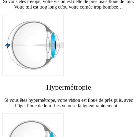
Si vous êtes myope, votre vision est nette de près mais floue de loin.
Votre œil est trop long et/ou votre cornée trop bombée…
Hypermétropie
Si vous êtes hypermétrope, votre vision est floue de près puis, avec
l’âge, floue de loin. Les yeux se fatiguent rapidement…