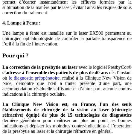
permet d’écarter instantanément les effluves formées par la
sublimation de la matière par le laser, évitant ainsi les risques de sous
correction du traitement.
4. Lampe à Fente :
Une lampe à fente est installée sur le laser EX500 permettant au
chirurgien ophtalmologiste de contrôler la parfaite transparence de
l’œil à la fin de l’intervention.
Pour qui ?
La correction de la presbytie au laser
avec le logiciel PresbyCor®
s’adresse à l’ensemble des patients de plus de 40 ans
dès l’instant
où
le diagnostic préopératoire
, réalisé à la Clinique New Vision de
Nice, démontre que l’œil a traiter présente d’une part, une
accommodation résiduelle suffisante et d’autre part, aucune contre-
indications à la chirurgie oculaire.
La Clinique New Vision est, en France, l’un des seuls
établissements de chirurgie de la vision au laser (chirurgie
réfractive) équipé de plus de 15 technologies de diagnostics
dernière génération pour maîtriser au plus au point les bonnes
indications et dépister les moindres contre-indications à l’opération
de la presbytie au laser et la chirurgie réfractive en général.