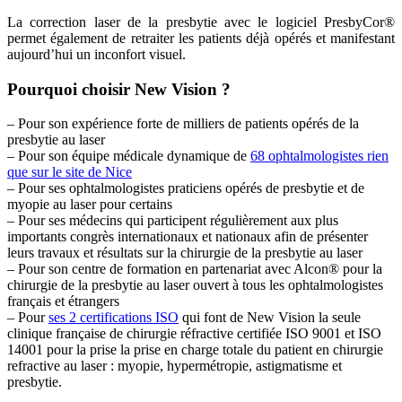
La correction laser de la presbytie avec le logiciel PresbyCor®
permet également de retraiter les patients déjà opérés et manifestant
aujourd’hui un inconfort visuel.
Pourquoi choisir New Vision ?
– Pour son expérience forte de milliers de patients opérés de la
presbytie au laser
– Pour son équipe médicale dynamique de
68 ophtalmologistes rien
que sur le site de Nice
– Pour ses ophtalmologistes praticiens opérés de presbytie et de
myopie au laser pour certains
– Pour ses médecins qui participent régulièrement aux plus
importants congrès internationaux et nationaux afin de présenter
leurs travaux et résultats sur la chirurgie de la presbytie au laser
– Pour son centre de formation en partenariat avec Alcon® pour la
chirurgie de la presbytie au laser ouvert à tous les ophtalmologistes
français et étrangers
– Pour
ses 2 certifications ISO
qui font de New Vision la seule
clinique française de chirurgie réfractive certifiée ISO 9001 et ISO
14001 pour la prise la prise en charge totale du patient en chirurgie
refractive au laser : myopie, hypermétropie, astigmatisme et
presbytie.