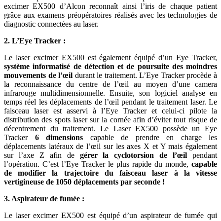
excimer EX500 d’Alcon reconnaît ainsi l’iris de chaque patient
grâce aux examens préopératoires réalisés avec les technologies de
diagnostic connectées au laser.
2. L’Eye Tracker :
Le laser excimer EX500 est également équipé d’un Eye Tracker,
système informatisé de détection et de poursuite des moindres
mouvements de l’œil
durant le traitement. L’Eye Tracker procède à
la reconnaissance du centre de l’œil au moyen d’une camera
infrarouge multidimensionnelle. Ensuite, son logiciel analyse en
temps réel les déplacements de l’œil pendant le traitement laser. Le
faisceau laser est asservi à l’Eye Tracker et celui-ci pilote la
distribution des spots laser sur la cornée afin d’éviter tout risque de
décentrement du traitement. Le Laser EX500 possède un Eye
Tracker
6 dimensions
capable de prendre en charge les
déplacements latéraux de l’œil sur les axes X et Y mais également
sur l’axe Z afin de
gérer la cyclotorsion de l’œil
pendant
l’opération. C’est l’Eye Tracker le plus rapide du monde,
capable
de modifier la trajectoire du faisceau laser à la vitesse
vertigineuse de 1050 déplacements par seconde !
3. Aspirateur de fumée :
Le laser excimer EX500 est équipé d’un aspirateur de fumée qui